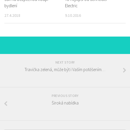
bydlení
Electric
27.4.2018
9.10.2016
NEXT STORY
Travička zelená, může být i Vaším potěšením…
PREVIOUS STORY
Široká nabídka