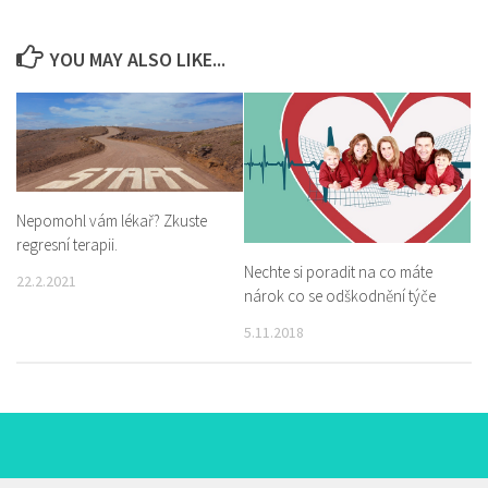
YOU MAY ALSO LIKE...
Nepomohl vám lékař? Zkuste
regresní terapii.
Nechte si poradit na co máte
22.2.2021
nárok co se odškodnění týče
5.11.2018