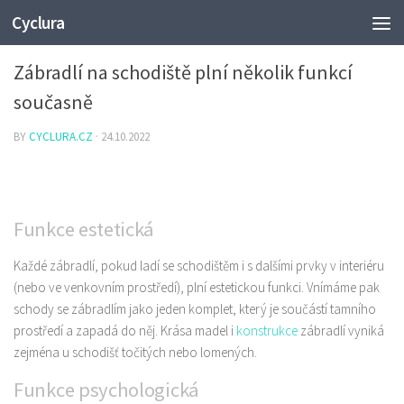
Cyclura
SLUŽBY
Zábradlí na schodiště plní několik funkcí
současně
BY
CYCLURA.CZ
·
24.10.2022
Funkce estetická
Každé zábradlí, pokud ladí se schodištěm i s dalšími prvky v interiéru
(nebo ve venkovním prostředí), plní estetickou funkci. Vnímáme pak
schody se zábradlím jako jeden komplet, který je součástí tamního
prostředí a zapadá do něj. Krása madel i
konstrukce
zábradlí vyniká
zejména u schodišť točitých nebo lomených.
Funkce psychologická